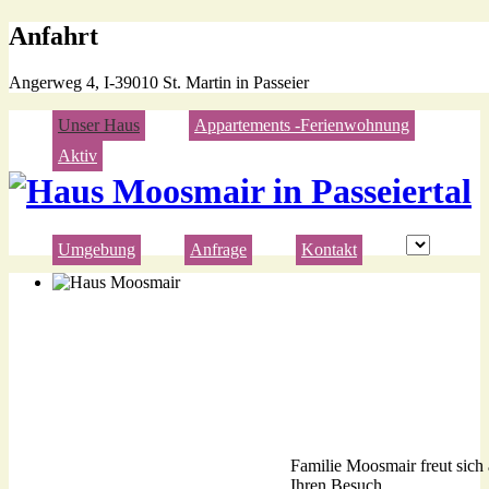
Anfahrt
Angerweg 4, I-39010 St. Martin in Passeier
Unser Haus
Appartements -Ferienwohnung
Aktiv
Umgebung
Anfrage
Kontakt
Familie Moosmair freut sich 
Herzlich willkommen!
Ihren Besuch