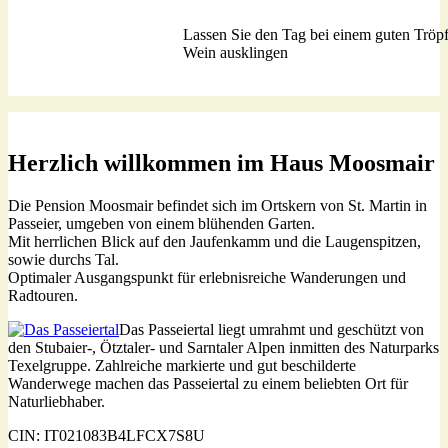
Lassen Sie den Tag bei einem guten Tröp
Chillout Ecke
Wein ausklingen
Herzlich willkommen im Haus Moosmair
Die Pension Moosmair befindet sich im Ortskern von St. Martin in
Passeier, umgeben von einem blühenden Garten.
Mit herrlichen Blick auf den Jaufenkamm und die Laugenspitzen,
sowie durchs Tal.
Optimaler Ausgangspunkt für erlebnisreiche Wanderungen und
Radtouren.
Das Passeiertal liegt umrahmt und geschützt von
den Stubaier-, Ötztaler- und Sarntaler Alpen inmitten des Naturparks
Texelgruppe. Zahlreiche markierte und gut beschilderte
Wanderwege machen das Passeiertal zu einem beliebten Ort für
Naturliebhaber.
CIN: IT021083B4LFCX7S8U