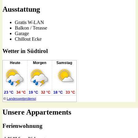
Ausstattung
Gratis W-LAN
Balkon / Terasse
Garage
Chillout Ecke
Wetter in Südtirol
Heute
Morgen
Samstag
23 °C
34 °C
19 °C
32 °C
18 °C
33 °C
©
Landeswetterdienst
Unsere Appartements
Ferienwohnung