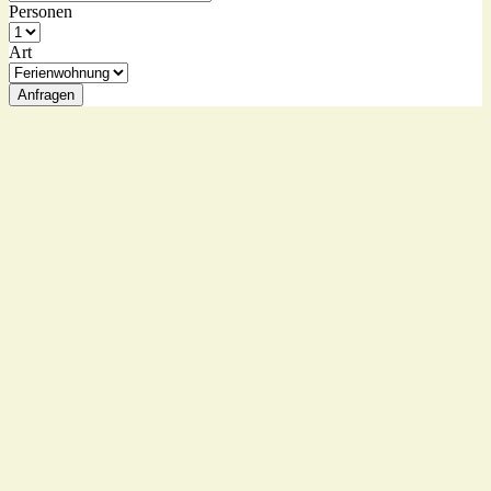
Personen
Art